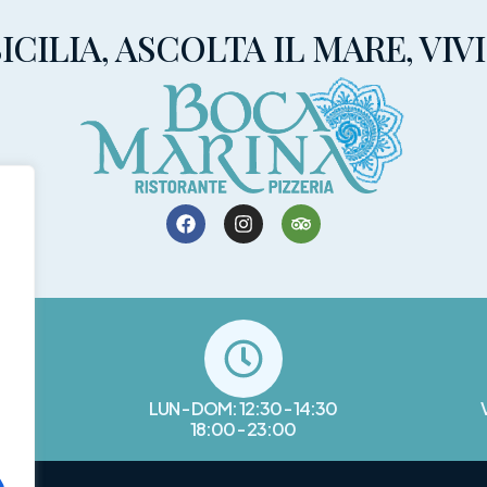
ICILIA, ASCOLTA IL MARE, VIV
LUN - DOM: 12:30 - 14:30
18:00 - 23:00