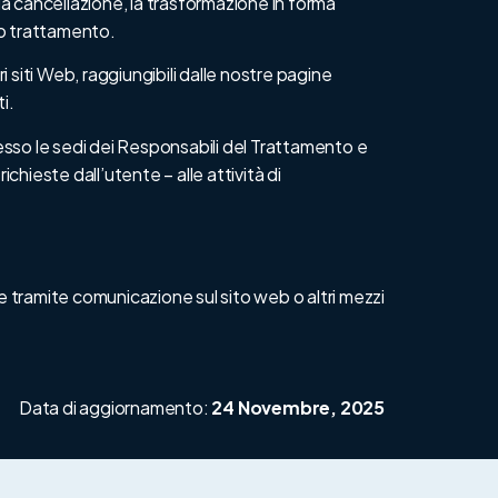
e la cancellazione, la trasformazione in forma
oro trattamento.
i siti Web, raggiungibili dalle nostre pagine
i.
esso le sedi dei Responsabili del Trattamento e
ichieste dall’utente – alle attività di
 tramite comunicazione sul sito web o altri mezzi
Data di aggiornamento:
24 Novembre, 2025