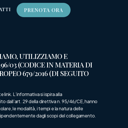
ATTI
PRENOTA ORA
AMO, UTILIZZIAMO E
196/03 (CODICE IN MATERIA DI
ROPEO 679/2016 (DI SEGUITO
ink. L’informativa si ispira alla
to dall’art. 29 della direttiva n. 95/46/CE, hanno
olare, le modalità, i tempi e la natura delle
 indipendentemente dagli scopi del collegamento.