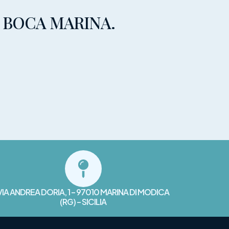
I BOCA MARINA.
VIA ANDREA DORIA, 1 – 97010 MARINA DI MODICA
(RG) – SICILIA