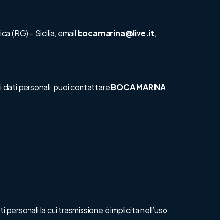
ca (RG) – Sicilia, email
bocamarina@live.it
,
oi dati personali, puoi contattare
BOCA MARINA
 personali la cui trasmissione è implicita nell’uso