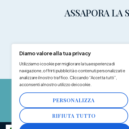
ASSAPORA LA S
Diamo valore alla tua privacy
Utilizziamo i cookie per migliorare la tua esperienza di
navigazione, offrirti pubblicità o contenuti personalizzati e
analizzare il nostro traffico. Cliccando “Accetta tutti”,
acconsenti al nostro utilizzo dei cookie.
PERSONALIZZA
+39 0932902565
RIFIUTA TUTTO